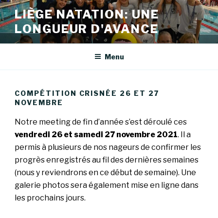
Aller
LIÈGE NATATION: UNE
au
LONGUEUR D'AVANCE
contenu
principal
Menu
COMPÉTITION CRISNÉE 26 ET 27
NOVEMBRE
Notre meeting de fin d’année s’est déroulé ces
vendredi 26 et samedi 27 novembre 2021
. Il a
permis à plusieurs de nos nageurs de confirmer les
progrès enregistrés au fil des dernières semaines
(nous y reviendrons en ce début de semaine). Une
galerie photos sera également mise en ligne dans
les prochains jours.