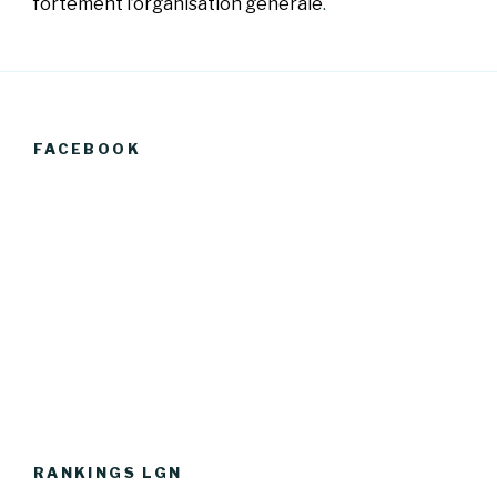
fortement l’organisation générale
.
FACEBOOK
RANKINGS LGN