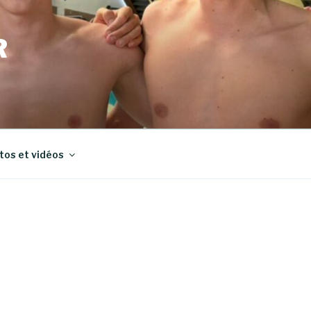
R
tos et vidéos