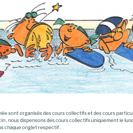
snée sont organisés des cours collectifs et des cours particul
cin , nous dispensons des cours collectifs uniquement le lund
ns chaque onglet respectif .