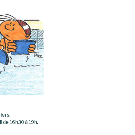
iers.
i de 16h30 à 19h.