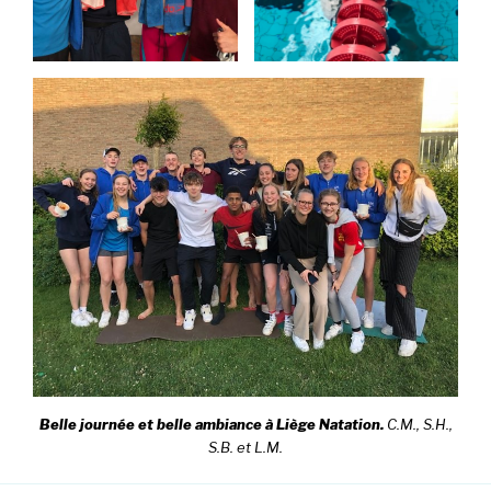
Belle journée et belle ambiance à Liège Natation.
C.M., S.H.,
S.B. et L.M.