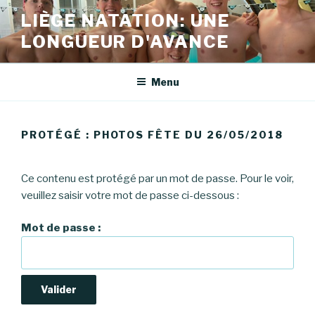
Aller
LIÈGE NATATION: UNE
au
LONGUEUR D'AVANCE
contenu
principal
Menu
PROTÉGÉ : PHOTOS FÊTE DU 26/05/2018
Ce contenu est protégé par un mot de passe. Pour le voir,
veuillez saisir votre mot de passe ci-dessous :
Mot de passe :