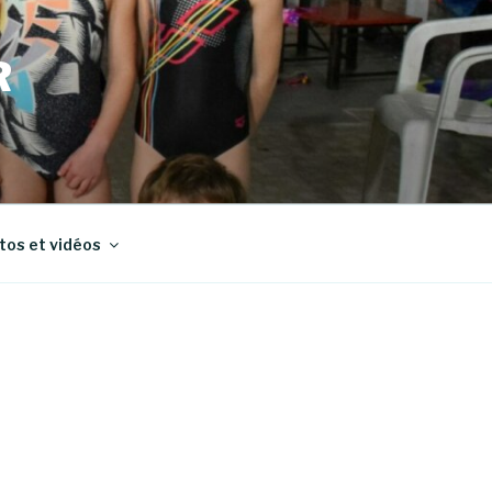
R
tos et vidéos