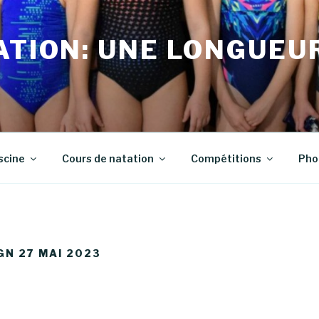
ATION: UNE LONGUEU
scine
Cours de natation
Compétitions
Pho
GN 27 MAI 2023