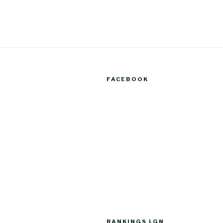
FACEBOOK
RANKINGS LGN