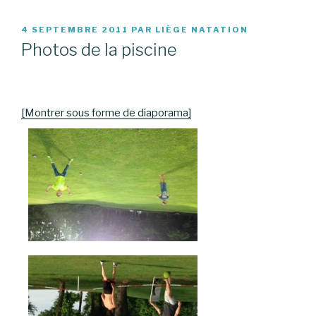
PUBLIÉ
4 SEPTEMBRE 2011
PAR
LIÈGE NATATION
LE
Photos de la piscine
[Montrer sous forme de diaporama]