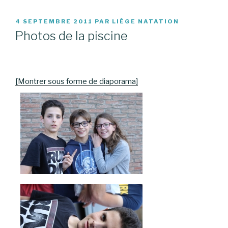
PUBLIÉ
4 SEPTEMBRE 2011
PAR
LIÈGE NATATION
LE
Photos de la piscine
[Montrer sous forme de diaporama]