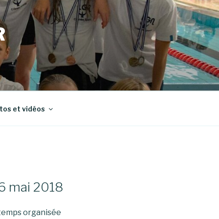
R
tos et vidéos
 6 mai 2018
intemps organisée