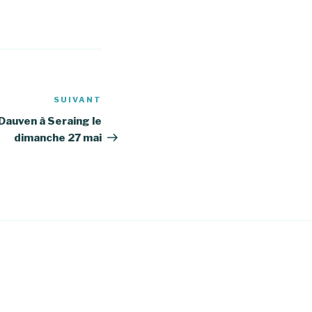
SUIVANT
Article
suivant
 Dauven à Seraing le
dimanche 27 mai