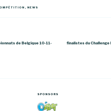
OMPÉTITION
,
NEWS
ionnats de Belgique 10-11-
finalistes du Challenge
SPONSORS