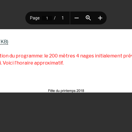
7KB)
tion du programme: le 200 mètres 4 nages initialement prév
. Voici l’horaire approximatif.