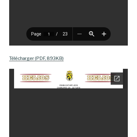
Télécharger (PDF, 893KB)