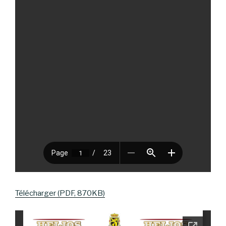
Télécharger (PDF, 870KB)