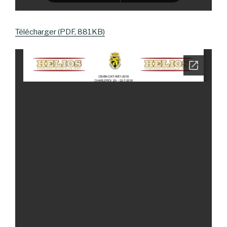
Télécharger (PDF, 881KB)