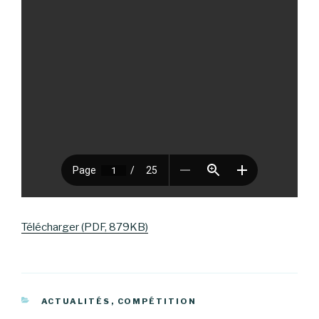
Télécharger (PDF, 879KB)
CATÉGORIES
ACTUALITÉS
,
COMPÉTITION