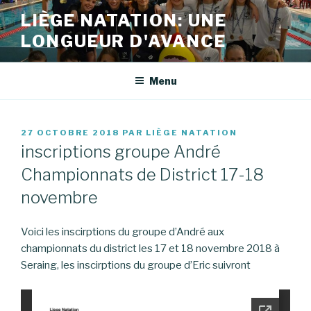
Aller
LIÈGE NATATION: UNE
au
LONGUEUR D'AVANCE
contenu
principal
Menu
PUBLIÉ
27 OCTOBRE 2018
PAR
LIÈGE NATATION
LE
inscriptions groupe André
Championnats de District 17-18
novembre
Voici les inscirptions du groupe d’André aux
championnats du district les 17 et 18 novembre 2018 à
Seraing, les inscirptions du groupe d’Eric suivront