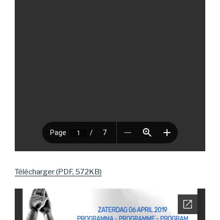
Télécharger (PDF, 572KB)