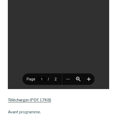
Télécharger (PDF, 17KB)
Avant programme.