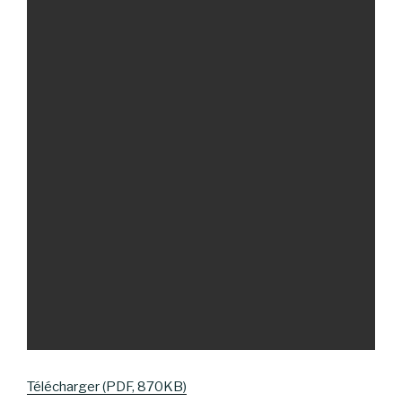
Télécharger (PDF, 870KB)