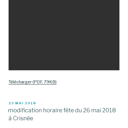
Télécharger (PDF, 79KB)
PUBLIÉ
23 MAI 2018
LE
modification horaire fête du 26 mai 2018
à Crisnée