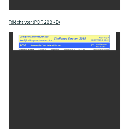
Télécharger (PDF, 288KB)