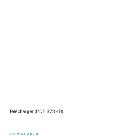
Télécharger (PDF, 879KB)
PUBLIÉ
29 MAI 2018