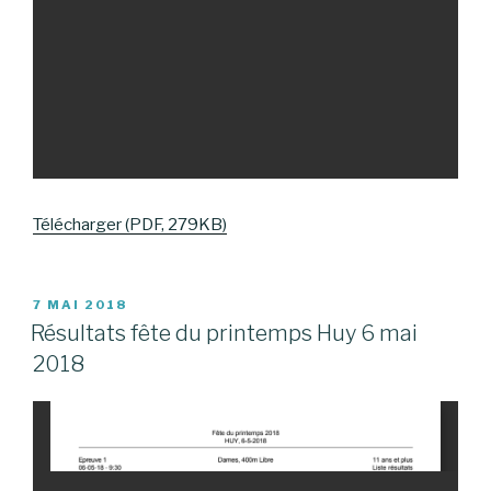
Télécharger (PDF, 279KB)
PUBLIÉ
7 MAI 2018
LE
Résultats fête du printemps Huy 6 mai
2018