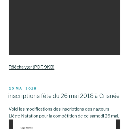
Télécharger (PDF, 9KB)
PUBLIÉ
20 MAI 2018
LE
inscriptions fête du 26 mai 2018 à Crisnée
Voici les modifications des inscriptions des nageurs
Liège Natation pour la compétition de ce samedi 26 mai.