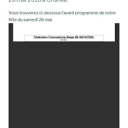
Vous trouverez ci-dessous l’avant programme de notre
fête du samedi 26 mai.