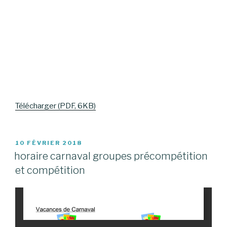
Télécharger (PDF, 6KB)
PUBLIÉ
10 FÉVRIER 2018
LE
horaire carnaval groupes précompétition
et compétition