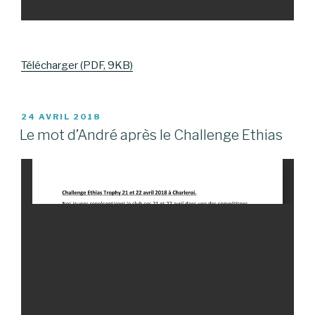
Télécharger (PDF, 9KB)
PUBLIÉ
24 AVRIL 2018
LE
Le mot d’André après le Challenge Ethias