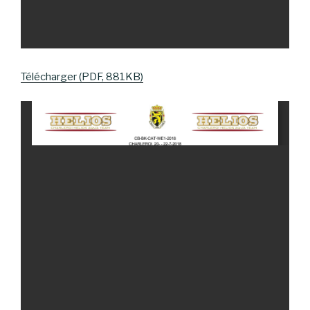
Télécharger (PDF, 881KB)