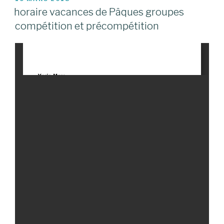
LE
horaire vacances de Pâques groupes
compétition et précompétition