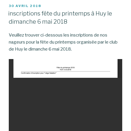
PUBLIÉ
30 AVRIL 2018
LE
inscriptions fête du printemps à Huy le
dimanche 6 mai 2018
Veuillez trouver ci-dessous les inscriptions de nos
nageurs pour la fête du printemps organisée par le club
de Huy le dimanche 6 mai 2018.