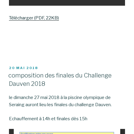
Télécharger (PDF, 22KB)
PUBLIÉ
20 MAI 2018
LE
composition des finales du Challenge
Dauven 2018
le dimanche 27 mai 2018 à la piscine olympique de
Seraing auront lieu les finales du challenge Dauven.
Echauffement à 14h et finales dès 15h